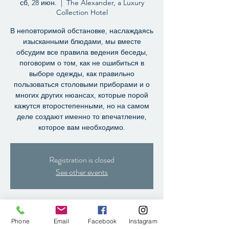
сб, 28 июн.
  |  
The Alexander, a Luxury
Collection Hotel
В неповторимой обстановке, наслаждаясь
изысканными блюдами, мы вместе
обсудим все правила ведения беседы,
поговорим о том, как не ошибиться в
выборе одежды, как правильно
пользоваться столовыми приборами и о
многих других нюансах, которые порой
кажутся второстепенными, но на самом
деле создают именно то впечатление,
которое вам необходимо.
Registration is closed
See other events
Time & Location
Phone
Email
Facebook
Instagram