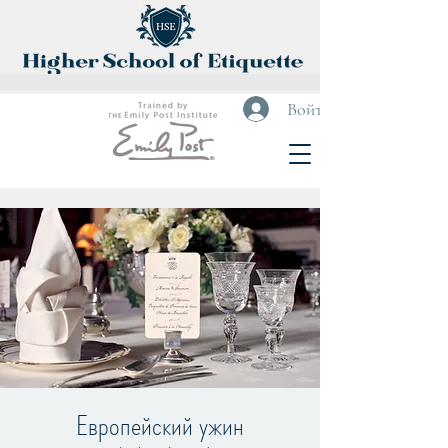
Войти
Европейский ужин