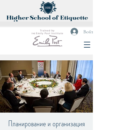
Войти
Планирование и организация