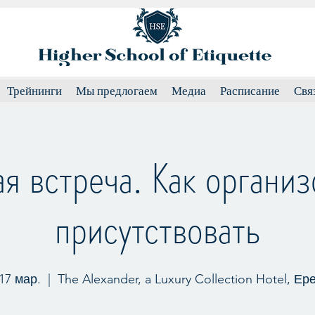
Трейнинги
Мы предлогаем
Медиа
Расписание
Свя
я встреча. Как организ
присутствовать
 17 мар.
  |  
The Alexander, a Luxury Collection Hotel, Ер