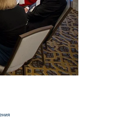
мения