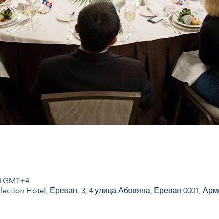
:30 GMT+4
llection Hotel, Ереван, 3, 4 улица Абовяна, Ереван 0001, Ар