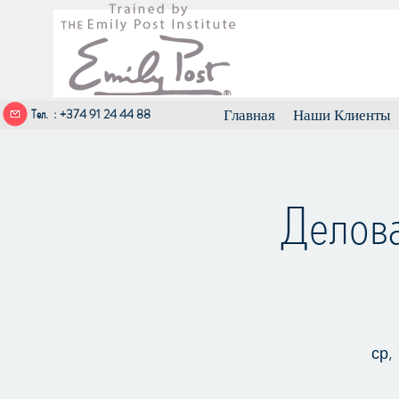
Тел. : +374 91 24 44 88
Главная
Наши Клиенты
Делова
ср,