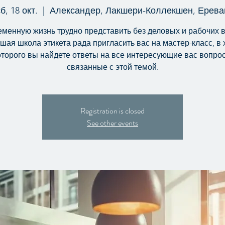
б, 18 окт.
  |  
Александер, Лакшери-Коллекшен, Ерева
менную жизнь трудно представить без деловых и рабочих в
шая школа этикета рада пригласить вас на мастер-класс, в 
оторого вы найдете ответы на все интересующие вас вопро
связанные с этой темой.
Registration is closed
See other events