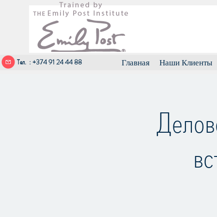
Тел. : +374 91 24 44 88
Главная
Наши Клиенты
Делов
вс