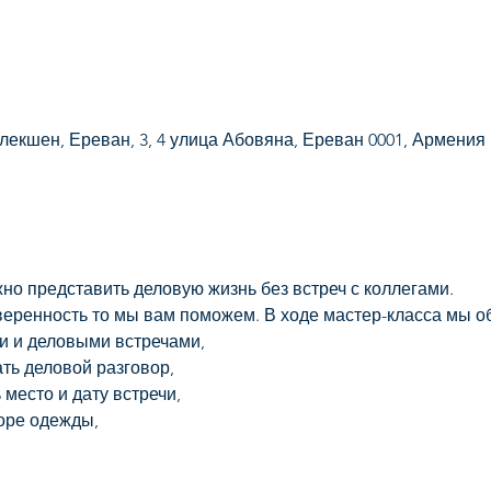
екшен, Ереван, 3, 4 улица Абовяна, Ереван 0001, Армения
о представить деловую жизнь без встреч с коллегами.
веренность то мы вам поможем. В ходе мастер-класса мы о
и и деловыми встречами,
ать деловой разговор,
 место и дату встречи,
боре одежды,