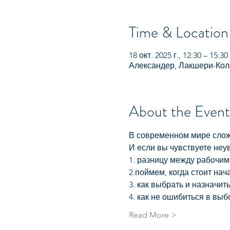
Time & Location
18 окт. 2025 г., 12:30 – 15:30
Александер, Лакшери-Колл
About the Event
В современном мире сложн
И если вы чувствуете неу
1. разницу между рабочим
2.поймем, когда стоит нач
3. как выбрать и назначить
4. как не ошибиться в вы
Read More >