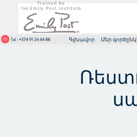
Tel : +374 91 24 44 88
Գլխավոր
Մեր գործընկ
Ռեստ
սպ