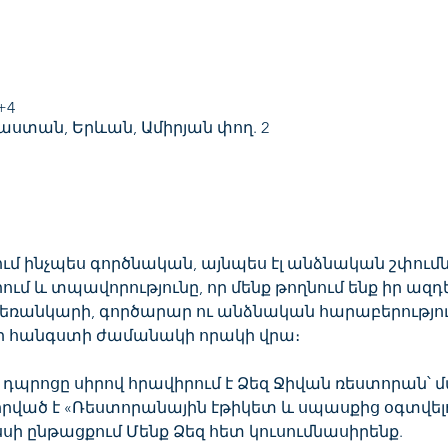
+4
աստան, Երևան, Ամիրյան փող. 2
 ինչպես գործնական, այնպես էլ անձնական շփումնե
ւմ և տպավորությունը, որ մենք թողնում ենք իր ազդեց
ռանկարի, գործարար ու անձնական հարաբերություն
ի հանգստի ժամանակի որակի վրա։ 
դպրոցը սիրով հրավիրում է Ձեզ Ջիվան ռեստորան՝ 
վիրված է «Ռեստորանային էթիկետ և սպասքից օգտվել
սի ընթացքում Մենք Ձեզ հետ կուսումնասիրենք.