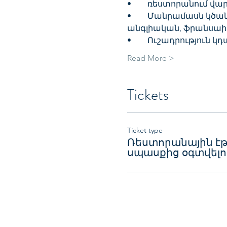
•	ռեստորանում վա
•	Մանրամասն կծանոթանանք սպասքից օգտվելու կանոններին։ Ուշադրություն կդարձնենք 
անգլիական, ֆրանսաիկ
•	Ուշադրություն կ
Read More >
Tickets
Ticket type
Ռեստորանային է
սպասքից օգտվելո