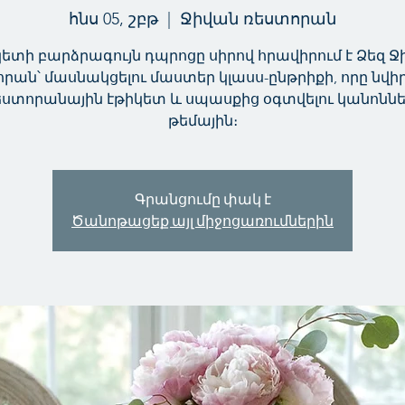
հնս 05, շբթ
  |  
Ջիվան ռեստորան
ետի բարձրագույն դպրոցը սիրով հրավիրում է Ձեզ 
րան՝ մասնակցելու մաստեր կլասս-ընթրիքի, որը նվի
եստորանային էթիկետ և սպասքից օգտվելու կանոննե
թեմային։
Գրանցումը փակ է
Ծանոթացեք այլ միջոցառումներին