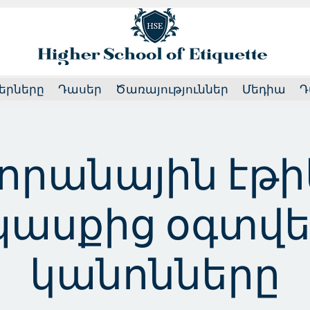
երները
Դասեր
Ծառայություններ
Մեդիա
Դ
որանային էթի
ասքից օգտվե
կանոնները