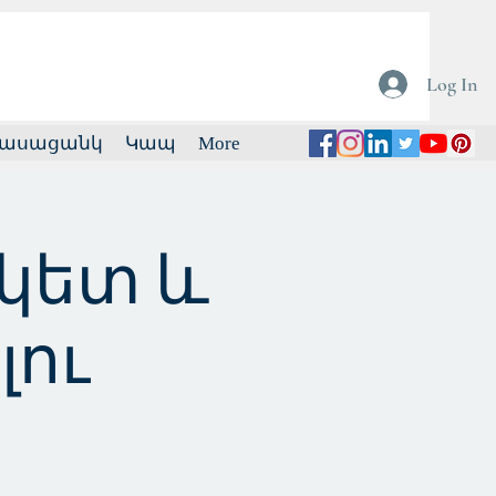
Log In
ասացանկ
Կապ
More
կետ և
լու