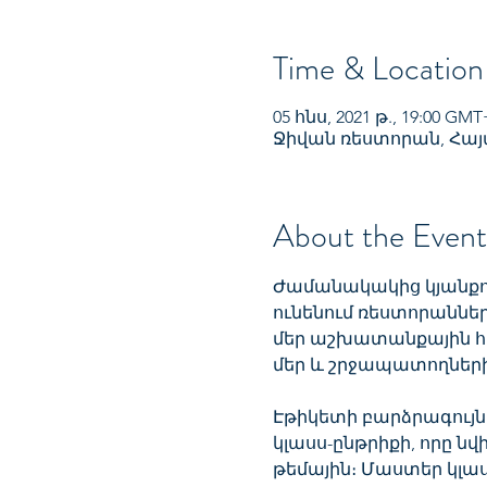
Time & Location
05 հնս, 2021 թ., 19:00 GMT
Ջիվան ռեստորան, Հայ
About the Event
Ժամանակակից կյանքում
ունենում ռեստորաններո
մեր աշխատանքային հե
մեր և շրջապատողներ
Էթիկետի բարձրագույն 
կլասս-ընթրիքի, որը ն
թեմային։ Մաստեր կլաս