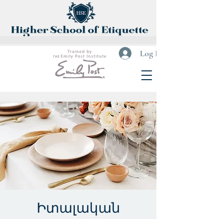
Log In
Իտալական