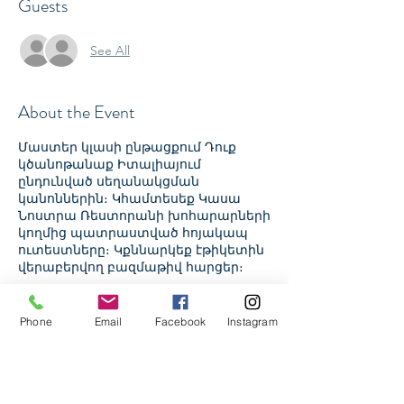
Guests
See All
About the Event
Մաստեր կլասի ընթացքում Դուք
կծանոթանաք Իտալիայում
ընդունված սեղանակցման
կանոններին։ Կհամտեսեք Կասա
Նոստրա Ռեստորանի խոհարարների
կողմից պատրաստված հոյակապ
ուտեստները։ Կքննարկեք էթիկետին
վերաբերվող բազմաթիվ հարցեր։
Tickets
Phone
Email
Facebook
Instagram
Sale ended