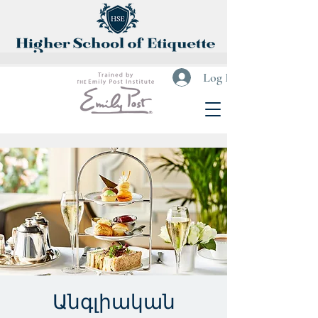
Log In
Անգլիական