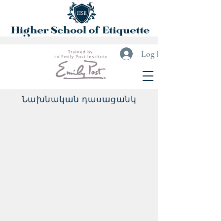
Log In
Նախնական դասացանկ